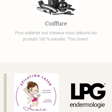
Coiffure
Pour sublimer vos cheveux nous utilisons les
produits 100 % naturels "This Green".