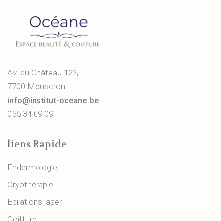
Av. du Château 122,
7700 Mouscron
info@institut-oceane.be
056 34 09 09
liens Rapide
Endermologie
Cryothérapie
Epilations laser
Coiffure