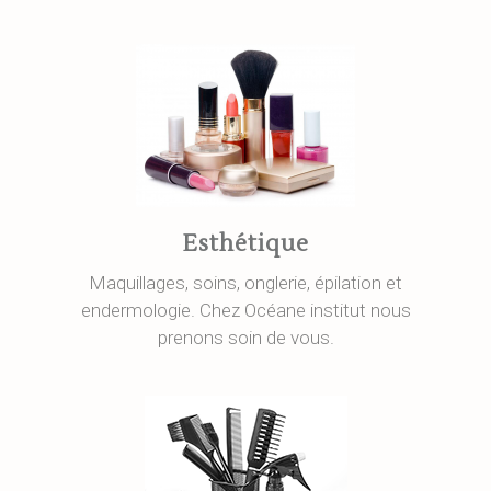
Esthétique
Maquillages, soins, onglerie, épilation et
endermologie. Chez Océane institut nous
prenons soin de vous.