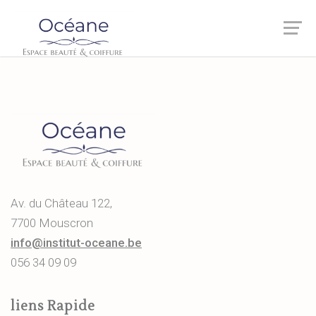
Av. du Château 122,
7700 Mouscron
info@institut-oceane.be
056 34 09 09
liens Rapide